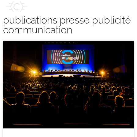
publications
COCKTAIL PHOTO
publications presse publicité
communication