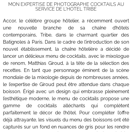
MON EXPERTISE DE PHOTOGRAPHE COCKTAILS AU
SERVICE DE L'HOTEL TRIBE
Accor, le célèbre groupe hôtelier, a récemment ouvert
une nouvelle branche de sa chaîne d’hôtels
contemporains, Tribe, dans le charmant quartier des
Batignoles à Paris. Dans le cadre de l’introduction de son
nouvel établissement, la chaîne hôtelière a décidé de
lancer un délicieux menu de cocktails, avec le mixologue
de renom, Matthias Giroud, à la tête de la sélection des
recettes. En tant que personnage éminent de la scène
mondiale de la mixologie depuis de nombreuses années,
le l’ex
pertise de Giroud peut être attendue dans chaque
boisson. Érigé avec un design qui embrasse pleinement
l’esthétique moderne, le menu de cocktails propose une
gamme de cocktails alléchants qui complètent
parfaitement le décor de l’hôtel. Pour compléter l’offre
déjà attrayante, les visuels du menu des boissons ont été
capturés sur un fond en nuances de gris pour les rendre