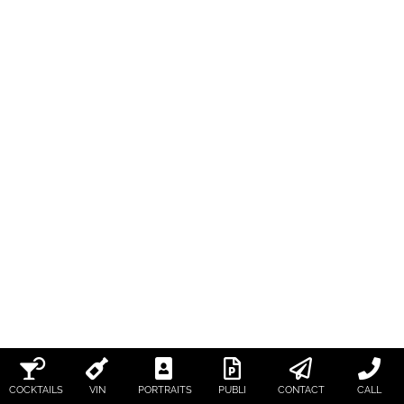
COCKTAILS
VIN
PORTRAITS
PUBLI
CONTACT
CALL