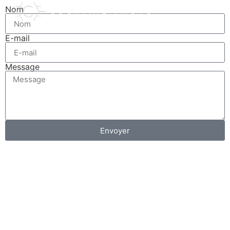
Nom
COCKTAIL PHOTO
E-mail
Message
Envoyer