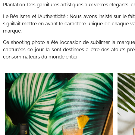
Plantation. Des garnitures artistiques aux verres élégants
Le Réalisme et l’Authenticité : Nous avons insisté sur le f
signifiait mettre en avant le caractère unique de chaque va
marque.
Ce shooting photo a été l’occasion de sublimer la marque d
capturées ce jour-là sont destinées à être des atouts pr
consommateurs du monde entier.