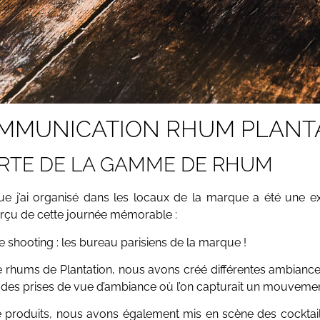
MMUNICATION RHUM PLANT
RTE DE LA GAMME DE RHUM
e j’ai organisé dans les locaux de la marque a été une exp
n aperçu de cette journée mémorable :
de shooting : les bureau parisiens de la marque !
rhums de Plantation, nous avons créé différentes ambiance
, des prises de vue d’ambiance où l’on capturait un mouvemen
de produits, nous avons également mis en scène des cocktai