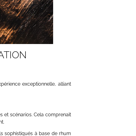
ATION
érience exceptionnelle, alliant
s et scénarios. Cela comprenait
t.
ls sophistiqués à base de rhum