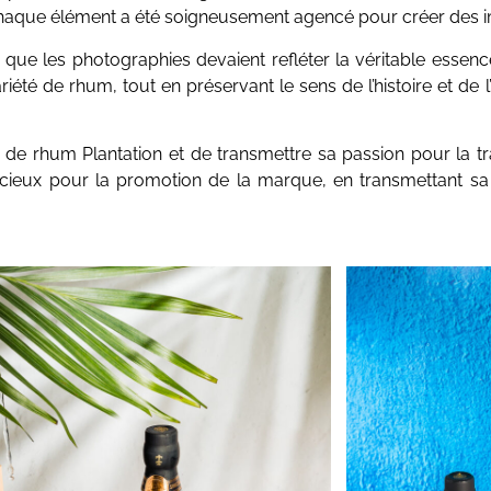
, chaque élément a été soigneusement agencé pour créer des i
ait que les photographies devaient refléter la véritable essen
riété de rhum, tout en préservant le sens de l’histoire et de 
e rhum Plantation et de transmettre sa passion pour la trad
écieux pour la promotion de la marque, en transmettant sa