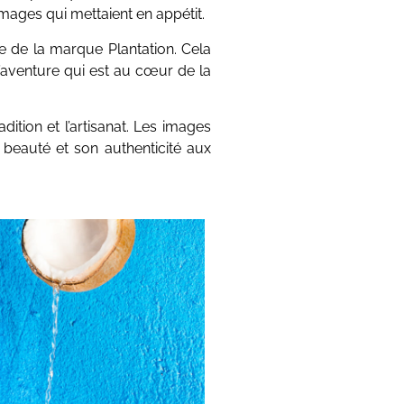
mages qui mettaient en appétit.
ce de la marque Plantation. Cela
l’aventure qui est au cœur de la
ition et l’artisanat. Les images
 beauté et son authenticité aux