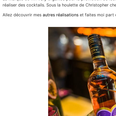
réaliser des cocktails. Sous la houlette de Christoph
er che
Allez découvrir mes
autres réalisations
et faites moi part