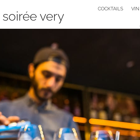
COCKTAILS
VIN
soirée very