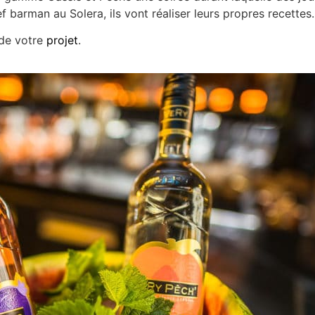
f barman au Solera, ils vont réaliser leurs propres recettes.
 de votre
projet
.