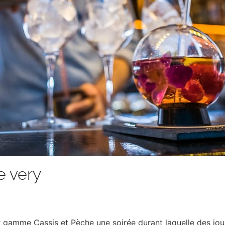
e very
 gamme Cassis et Pèche une soirée durant laquelle des jou