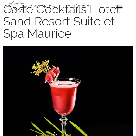
Carte Cocktails Hotel
COCKTAIL PHOTO
Sand Resort Suite et
Spa Maurice