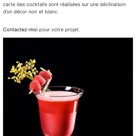
carte des cocktails sont réalisées sur une déclinaison
d’un décor noir et blanc.
Contactez-moi
pour votre projet.